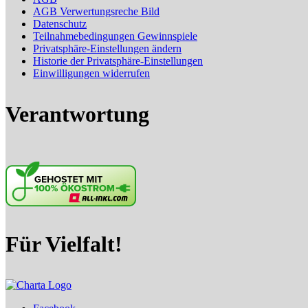
AGB Verwertungsreche Bild
Datenschutz
Teilnahmebedingungen Gewinnspiele
Privatsphäre-Einstellungen ändern
Historie der Privatsphäre-Einstellungen
Einwilligungen widerrufen
Verantwortung
Für Vielfalt!