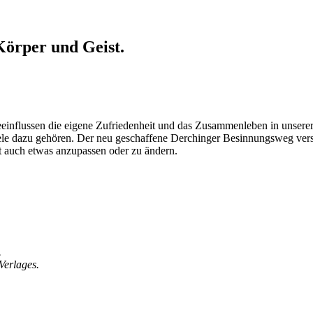
Körper und Geist.
einflussen die eigene Zufriedenheit und das Zusammenleben in unserer
le dazu gehören. Der neu geschaffene Derchinger Besinnungsweg versteh
ht auch etwas anzupassen oder zu ändern.
.
Verlages.