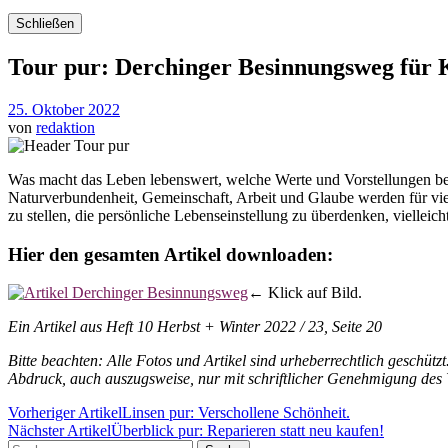
Schließen
Tour pur: Derchinger Besinnungsweg für 
25. Oktober 2022
von
redaktion
Was macht das Leben lebenswert, welche Werte und Vorstellungen be
Naturverbundenheit, Gemeinschaft, Arbeit und Glaube werden für vie
zu stellen, die persönliche Lebenseinstellung zu überdenken, vielleic
Hier den gesamten Artikel downloaden:
← Klick auf Bild.
Ein Artikel aus Heft 10 Herbst + Winter 2022 / 23, Seite 20
Bitte beachten: Alle Fotos und Artikel sind urheberrechtlich geschützt
Abdruck, auch auszugsweise, nur mit schriftlicher Genehmigung des 
Vorheriger Artikel
Linsen pur: Verschollene Schönheit.
Nächster Artikel
Überblick pur: Reparieren statt neu kaufen!
Suche