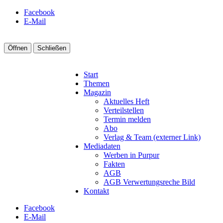
Facebook
E-Mail
Öffnen
Schließen
Start
Themen
Magazin
Aktuelles Heft
Verteilstellen
Termin melden
Abo
Verlag & Team (externer Link)
Mediadaten
Werben in Purpur
Fakten
AGB
AGB Verwertungsreche Bild
Kontakt
Facebook
E-Mail