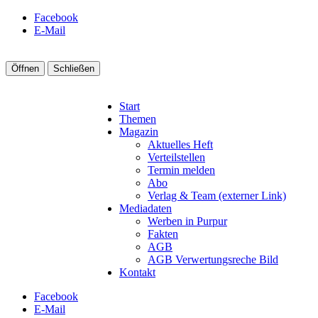
Facebook
E-Mail
Öffnen
Schließen
Start
Themen
Magazin
Aktuelles Heft
Verteilstellen
Termin melden
Abo
Verlag & Team (externer Link)
Mediadaten
Werben in Purpur
Fakten
AGB
AGB Verwertungsreche Bild
Kontakt
Facebook
E-Mail