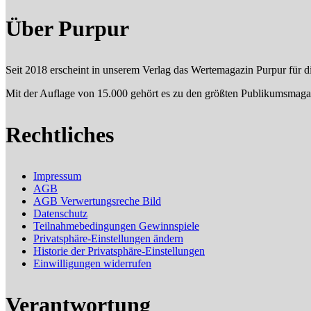
Über Purpur
Seit 2018 erscheint in unserem Verlag das Wertemagazin Purpur für 
Mit der Auflage von 15.000 gehört es zu den größten Publikumsma
Rechtliches
Impressum
AGB
AGB Verwertungsreche Bild
Datenschutz
Teilnahmebedingungen Gewinnspiele
Privatsphäre-Einstellungen ändern
Historie der Privatsphäre-Einstellungen
Einwilligungen widerrufen
Verantwortung