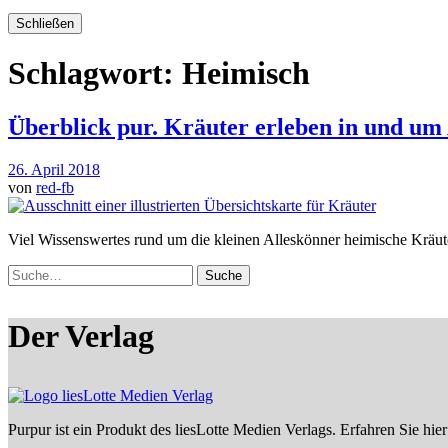
Schließen
Schlagwort:
Heimisch
Überblick pur. Kräuter erleben in und um
26. April 2018
von
red-fb
Viel Wissenswertes rund um die kleinen Alleskönner heimische Kräute
Suche
Der Verlag
Purpur ist ein Produkt des liesLotte Medien Verlags. Erfahren Sie hi