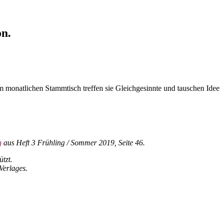
on.
m monatlichen Stammtisch treffen sie Gleichgesinnte und tauschen Ide
g
aus Heft 3 Frühling / Sommer 2019, Seite 46.
ützt.
Verlages.