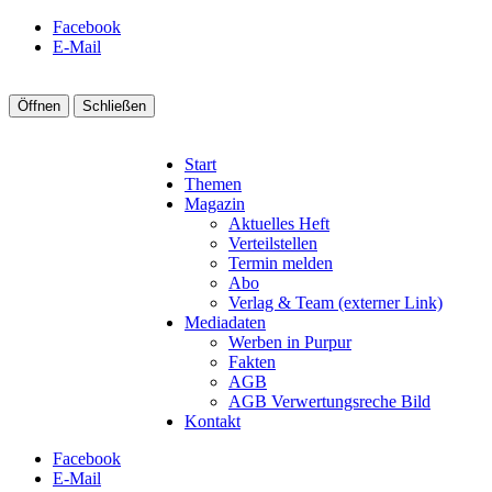
Facebook
E-Mail
Öffnen
Schließen
Start
Themen
Magazin
Aktuelles Heft
Verteilstellen
Termin melden
Abo
Verlag & Team (externer Link)
Mediadaten
Werben in Purpur
Fakten
AGB
AGB Verwertungsreche Bild
Kontakt
Facebook
E-Mail