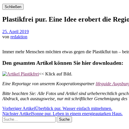
Schließen
Plastikfrei pur. Eine Idee erobert die Regi
25. April 2019
von
redaktion
Immer mehr Menschen möchten etwas gegen die Plastikflut tun – bei
Den gesamten Artikel können Sie hier downloaden:
<< Klick auf Bild.
Eine Reportage von unserem Kooperationspartner
lifeguide Augsbur
Bitte beachten Sie: Alle Fotos und Artikel sind urheberrechtlich gesch
Abdruck, auch auszugsweise, nur mit schriftlicher Genehmigung des 
Vorheriger Artikel
Überblick pur. Wasser einfach mitnehmen.
Nächster Artikel
Sonne pur. Leben in einem energieautarken Haus.
Suche