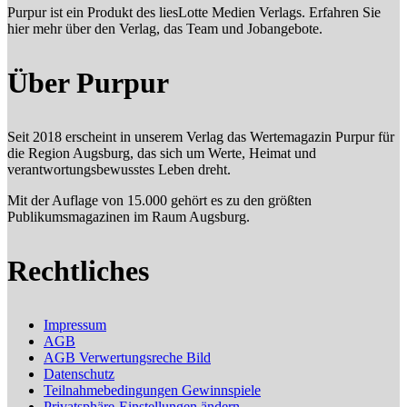
Purpur ist ein Produkt des liesLotte Medien Verlags. Erfahren Sie
hier mehr über den Verlag, das Team und Jobangebote.
Über Purpur
Seit 2018 erscheint in unserem Verlag das Wertemagazin Purpur für
die Region Augsburg, das sich um Werte, Heimat und
verantwortungsbewusstes Leben dreht.
Mit der Auflage von 15.000 gehört es zu den größten
Publikumsmagazinen im Raum Augsburg.
Rechtliches
Impressum
AGB
AGB Verwertungsreche Bild
Datenschutz
Teilnahmebedingungen Gewinnspiele
Privatsphäre-Einstellungen ändern