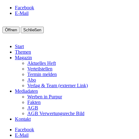
Facebook
E-Mail
Öffnen
Schließen
Start
Themen
Magazin
Aktuelles Heft
Verteilstellen
Termin melden
Abo
Verlag & Team (externer Link)
Mediadaten
Werben in Purpur
Fakten
AGB
AGB Verwertungsreche Bild
Kontakt
Facebook
E-Mail